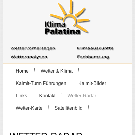
Home
Wetter & Klima
Kalmit-Turm Führungen
Kalmit-Bilder
Links
Kontakt
Wetter-Radar
Wetter-Karte
Satellitenbild